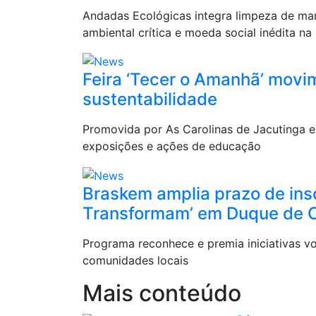
Andadas Ecológicas integra limpeza de ma
ambiental crítica e moeda social inédita n
Feira ‘Tecer o Amanhã’ movi
sustentabilidade
Promovida por As Carolinas de Jacutinga em
exposições e ações de educação
Braskem amplia prazo de ins
Transformam’ em Duque de 
Programa reconhece e premia iniciativas v
comunidades locais
Mais conteúdo