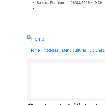
Baixada Fluminense |
06/08/2026 - 10:39
Main
Home
Notícias
Menu cultural
Colunist
navigation