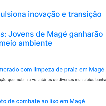
pulsiona inovação e transição
as: Jovens de Magé ganharão
o meio ambiente
morado com limpeza de praia em Magé
ação que mobiliza voluntários de diversos municípios banh
eto de combate ao lixo em Magé