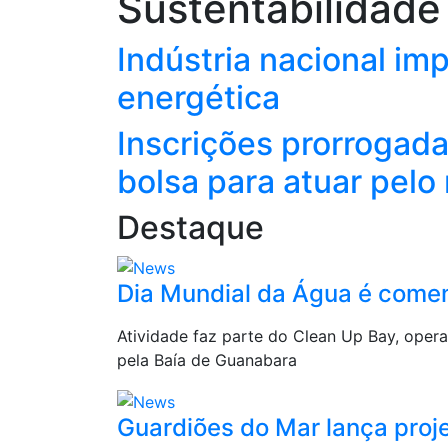
Sustentabilidade
Indústria nacional im
energética
Inscrições prorrogad
bolsa para atuar pel
Destaque
Dia Mundial da Água é come
Atividade faz parte do Clean Up Bay, oper
pela Baía de Guanabara
Guardiões do Mar lança proj