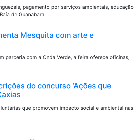
nguezais, pagamento por serviços ambientais, educação
a Baía de Guanabara
menta Mesquita com arte e
 parceria com a Onda Verde, a feira oferece oficinas,
crições do concurso ‘Ações que
Caxias
oluntárias que promovem impacto social e ambiental nas