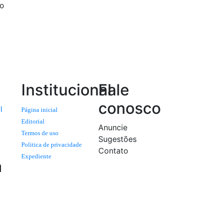
do
Institucional
Fale
conosco
l
Página inicial
Editorial
Anuncie
Termos de uso
Sugestões
Politica de privacidade
Contato
Expediente
a