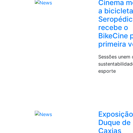
Cinema m
a bicicleta
Seropédic
recebe o
BikeCine 
primeira 
Sessões unem c
sustentabilidad
esporte
Exposiçã
Duque de
Caxias