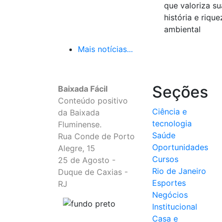
que valoriza su
história e rique
ambiental
Mais notícias...
Seções
Baixada Fácil
Conteúdo positivo
Ciência e
da Baixada
tecnologia
Fluminense.
Saúde
Rua Conde de Porto
Oportunidades
Alegre, 15
Cursos
25 de Agosto -
Rio de Janeiro
Duque de Caxias -
Esportes
RJ
Negócios
Institucional
Casa e