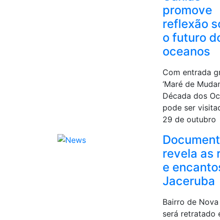
promove
reflexão s
o futuro d
oceanos
Com entrada gr
‘Maré de Muda
Década dos Oc
pode ser visita
29 de outubro
Document
revela as 
e encanto
Jaceruba
Bairro de Nova
será retratado