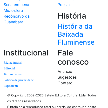
Sena em cena
Poesia
Midiosfera
História
Recôncavo da
Guanabara
História da
Baixada
Fluminense
Institucional
Fale
conosco
Página inicial
Editorial
Anuncie
Termos de uso
Sugestões
Politica de privacidade
Contato
Expediente
© Copyright 2002-2025 Esteio Editora Cultural Ltda. Todos
os direitos reservados.
É proibida a reprodução total ou parcial de conteúdo deste