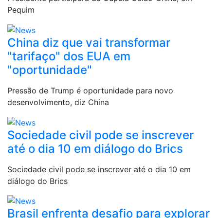
Pequim
China diz que vai transformar
"tarifaço" dos EUA em
"oportunidade"
Pressão de Trump é oportunidade para novo
desenvolvimento, diz China
Sociedade civil pode se inscrever
até o dia 10 em diálogo do Brics
Sociedade civil pode se inscrever até o dia 10 em
diálogo do Brics
Brasil enfrenta desafio para explorar