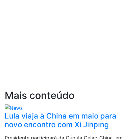
Mais conteúdo
Lula viaja à China em maio para
novo encontro com Xi Jinping
Presidente participará da Cúpula Celac-China, em