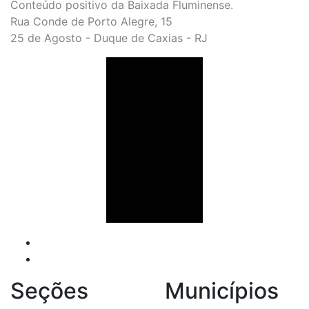
Conteúdo positivo da Baixada Fluminense.
Rua Conde de Porto Alegre, 15
25 de Agosto - Duque de Caxias - RJ
Seções
Municípios