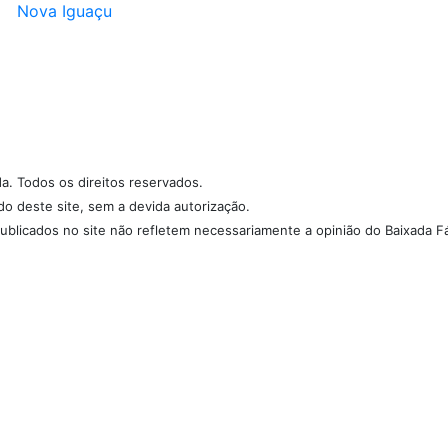
Nova Iguaçu
da. Todos os direitos reservados.
údo deste site, sem a devida autorização.
ublicados no site não refletem necessariamente a opinião do Baixada Fá