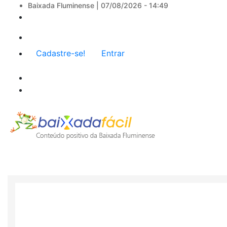
Baixada Fluminense |
07/08/2026 - 14:49
Menu
Cadastre-se!
Entrar
de
conta
de
usuário