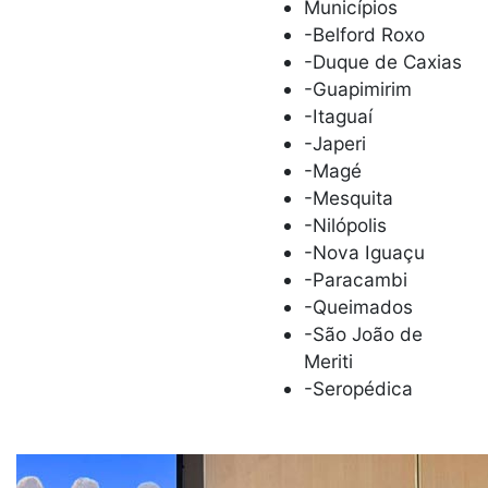
Municípios
-Belford Roxo
-Duque de Caxias
-Guapimirim
-Itaguaí
-Japeri
-Magé
-Mesquita
-Nilópolis
-Nova Iguaçu
-Paracambi
-Queimados
-São João de
Meriti
-Seropédica