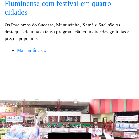
Fluminense com festival em quatro
cidades
Os Paralamas do Sucesso, Mumuzinho, Xamã e Suel são os
destaques de uma extensa programação com atrações gratuitas e a
preços populares
Mais notícias...
Baixada Fácil
Conteúdo positivo da Baixada Fluminense.
Rua Conde de Porto Alegre, 15
25 de Agosto - Duque de Caxias - RJ