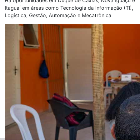
Há oportunidades em Duque de Caxias, Nova Iguaçu e
Itaguaí em áreas como Tecnologia da Informação (TI),
Logística, Gestão, Automação e Mecatrônica