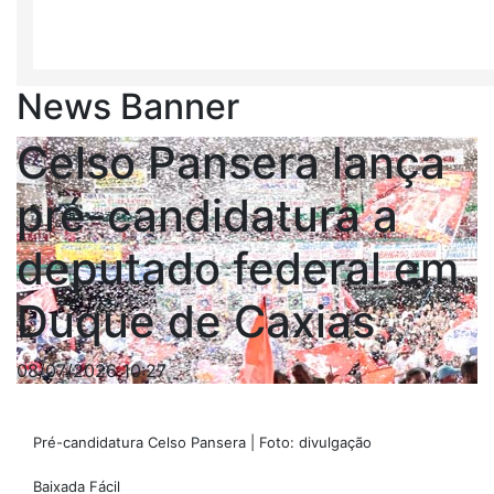
News Banner
Celso Pansera lança
pré-candidatura a
deputado federal em
Duque de Caxias
08/07/2026 10:27
Pré-candidatura Celso Pansera | Foto: divulgação
Baixada Fácil