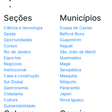
Seções
Municípios
Ciência e tecnologia
Duque de Caxias
Saúde
Belford Roxo
Oportunidades
Guapimirim
Cursos
Itaguaí
Rio de Janeiro
São João de Meriti
Esportes
Queimados
Negócios
Magé
Institucional
Seropédica
Casa e construção
Mesquita
Sul Global
Nilópolis
Gastronomia
Paracambi
Cidadania
Japeri
Cultura
Nova Iguaçu
Sustentabilidade