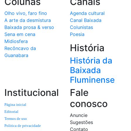
Colunas
Canais
Olho vivo, faro fino
Agenda cultural
A arte da desmistura
Canal Baixada
Baixada prosa & verso
Colunistas
Sena em cena
Poesia
Midiosfera
História
Recôncavo da
Guanabara
História da
Baixada
Fluminense
Institucional
Fale
conosco
Página inicial
Editorial
Anuncie
Termos de uso
Sugestões
Politica de privacidade
Contato