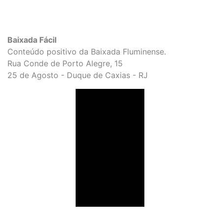
Baixada Fácil
Conteúdo positivo da Baixada Fluminense.
Rua Conde de Porto Alegre, 15
25 de Agosto - Duque de Caxias - RJ