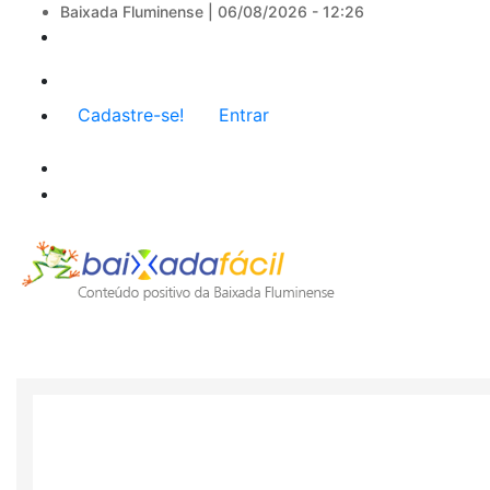
Baixada Fluminense |
06/08/2026 - 12:26
Menu
Cadastre-se!
Entrar
de
conta
de
usuário