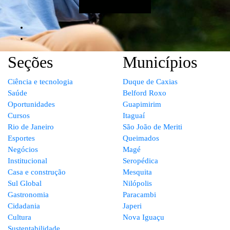
Seções
Municípios
Ciência e tecnologia
Duque de Caxias
Saúde
Belford Roxo
Oportunidades
Guapimirim
Cursos
Itaguaí
Rio de Janeiro
São João de Meriti
Esportes
Queimados
Negócios
Magé
Institucional
Seropédica
Casa e construção
Mesquita
Sul Global
Nilópolis
Gastronomia
Paracambi
Cidadania
Japeri
Cultura
Nova Iguaçu
Sustentabilidade