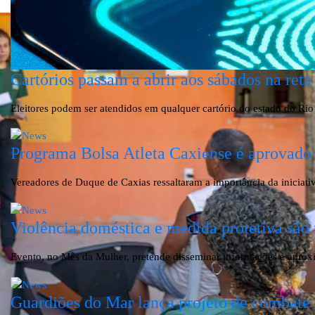
Cartórios passam a abrir aos sábados na reta 
Eleitores podem ser atendidos em qualquer cartório do estado do Rio
Programa Bolsa Atleta Caxiense é aprovad
Vereadores de Duque de Caxias ressaltaram a importância da iniciativa
Violência doméstica e medida protetiva sã
Evento, no Mês da Mulher, pretende disseminar informações e aprox
Guardiões do Mar lança projeto de combate