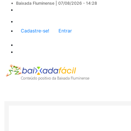
Baixada Fluminense |
07/08/2026 - 14:28
Menu
Cadastre-se!
Entrar
de
conta
de
usuário