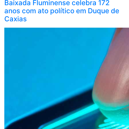
Baixada Fluminense celebra 172
anos com ato político em Duque de
Caxias