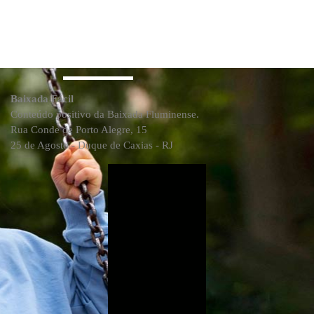
Baixada Fácil
Conteúdo positivo da Baixada Fluminense.
Rua Conde de Porto Alegre, 15
25 de Agosto - Duque de Caxias - RJ