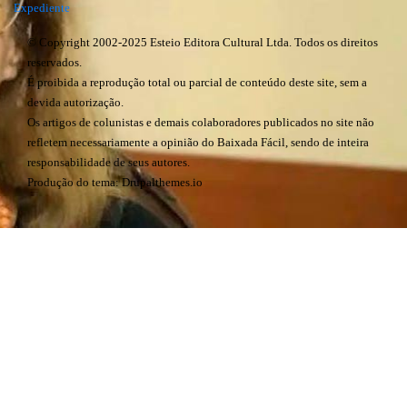
Expediente
© Copyright 2002-2025 Esteio Editora Cultural Ltda. Todos os direitos
reservados.
É proibida a reprodução total ou parcial de conteúdo deste site, sem a
devida autorização.
Os artigos de colunistas e demais colaboradores publicados no site não
refletem necessariamente a opinião do Baixada Fácil, sendo de inteira
responsabilidade de seus autores.
Produção do tema: Drupalthemes.io