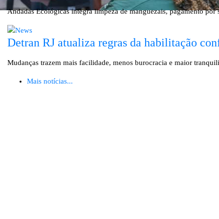
Andadas Ecológicas integra limpeza de manguezais, pagamento por se
Detran RJ atualiza regras da habilitação co
Mudanças trazem mais facilidade, menos burocracia e maior tranqu
Mais notícias...