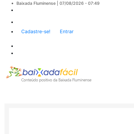
Baixada Fluminense |
07/08/2026 - 07:49
Menu
Cadastre-se!
Entrar
de
conta
de
usuário