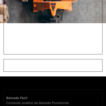
Baixada Fácil
Conteúdo positivo da Baixada Fluminense.