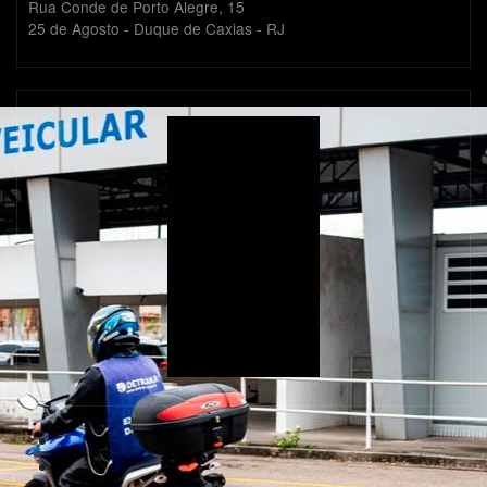
Rua Conde de Porto Alegre, 15
25 de Agosto - Duque de Caxias - RJ