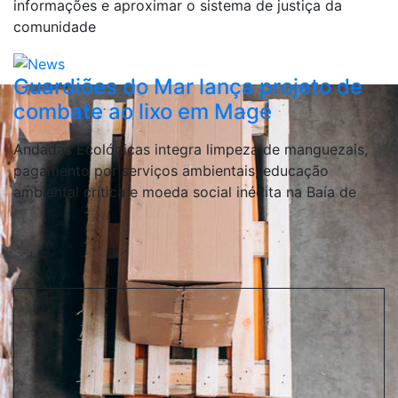
informações e aproximar o sistema de justiça da
comunidade
Guardiões do Mar lança projeto de
combate ao lixo em Magé
Andadas Ecológicas integra limpeza de manguezais,
pagamento por serviços ambientais, educação
ambiental crítica e moeda social inédita na Baía de
Mais notícias...