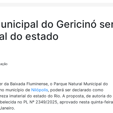
unicipal do Gericinó se
al do estado
gação
er da Baixada Fluminense, o Parque Natural Municipal do
o no município de
Nilópolis
, poderá ser declarado como
ureza imaterial do estado do Rio. A proposta, de autoria do
abelecida no PL Nº 2349/2025, aprovado nesta quinta-feira
Janeiro.