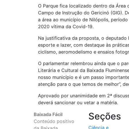
O Parque fica localizado dentro da Área
Campo de Instrução do Gericinó (GIG). D
a área ao município de Nilópolis, períod
2020 vítima da Covid-19.
Na justificativa da proposta, o deputado
esporte e lazer, com destaque às práticas 
ciclismo, aeromodelismo e ensaios fotogr
O parlamentar relembrou ainda que o par
Literária e Cultural da Baixada Fluminens
nosso município e é um passo importante 
atenção para o que temos de melhor”, de
Aprovado por unanimidade em 2ª discuss
deverá sancionar ou vetar a matéria.
Seções
Baixada Fácil
Conteúdo positivo
Ciência e
da Baixada