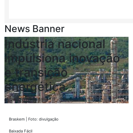
News Banner
Indústria nacional
impulsiona inovação
e transição
energética
19/05/2026 10:13
Braskem | Foto: divulgação
Baixada Fácil