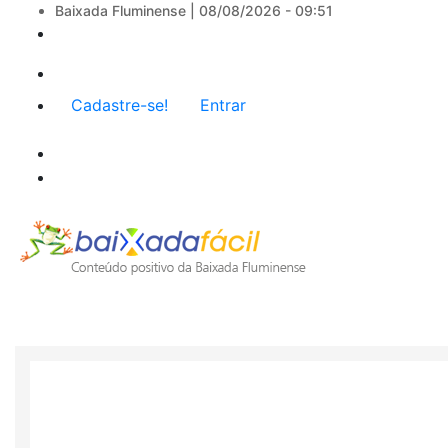
Baixada Fluminense |
08/08/2026 - 09:51
Menu
Cadastre-se!
Entrar
de
conta
de
usuário