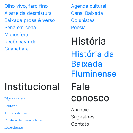
Olho vivo, faro fino
Agenda cultural
A arte da desmistura
Canal Baixada
Baixada prosa & verso
Colunistas
Sena em cena
Poesia
Midiosfera
História
Recôncavo da
Guanabara
História da
Baixada
Fluminense
Institucional
Fale
conosco
Página inicial
Editorial
Anuncie
Termos de uso
Sugestões
Politica de privacidade
Contato
Expediente