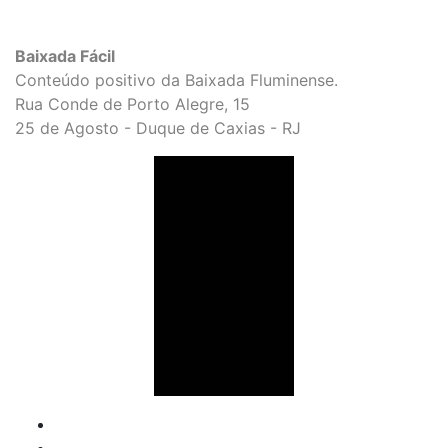
Baixada Fácil
Conteúdo positivo da Baixada Fluminense.
Rua Conde de Porto Alegre, 15
25 de Agosto - Duque de Caxias - RJ