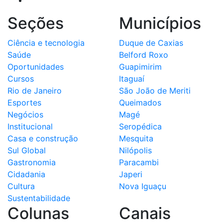
Seções
Municípios
Ciência e tecnologia
Duque de Caxias
Saúde
Belford Roxo
Oportunidades
Guapimirim
Cursos
Itaguaí
Rio de Janeiro
São João de Meriti
Esportes
Queimados
Negócios
Magé
Institucional
Seropédica
Casa e construção
Mesquita
Sul Global
Nilópolis
Gastronomia
Paracambi
Cidadania
Japeri
Cultura
Nova Iguaçu
Sustentabilidade
Colunas
Canais