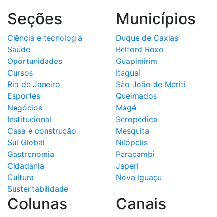
Seções
Municípios
Ciência e tecnologia
Duque de Caxias
Saúde
Belford Roxo
Oportunidades
Guapimirim
Cursos
Itaguaí
Rio de Janeiro
São João de Meriti
Esportes
Queimados
Negócios
Magé
Institucional
Seropédica
Casa e construção
Mesquita
Sul Global
Nilópolis
Gastronomia
Paracambi
Cidadania
Japeri
Cultura
Nova Iguaçu
Sustentabilidade
Colunas
Canais