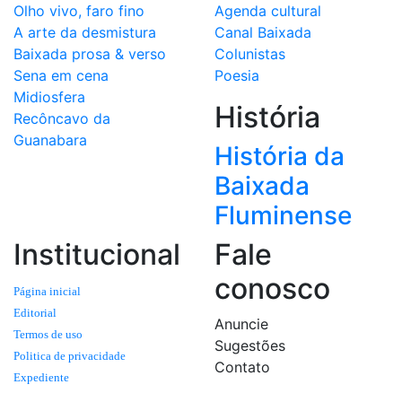
Olho vivo, faro fino
Agenda cultural
A arte da desmistura
Canal Baixada
Baixada prosa & verso
Colunistas
Sena em cena
Poesia
Midiosfera
História
Recôncavo da
Guanabara
História da
Baixada
Fluminense
Institucional
Fale
conosco
Página inicial
Editorial
Anuncie
Termos de uso
Sugestões
Politica de privacidade
Contato
Expediente