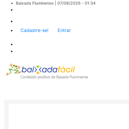
Baixada Fluminense |
07/08/2026 - 01:34
Menu
Cadastre-se!
Entrar
de
conta
de
usuário