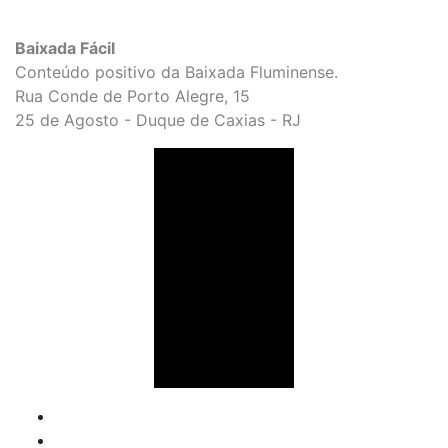
Baixada Fácil
Conteúdo positivo da Baixada Fluminense.
Rua Conde de Porto Alegre, 15
25 de Agosto - Duque de Caxias - RJ