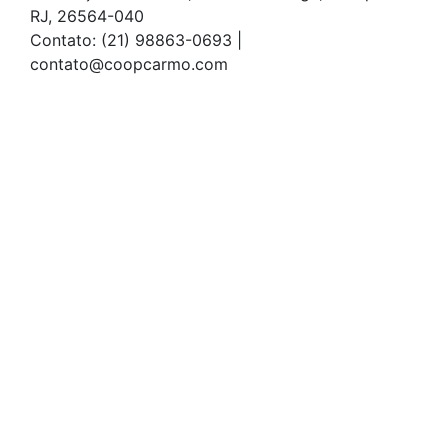
RJ, 26564-040
Contato: (21) 98863-0693 |
contato@coopcarmo.com