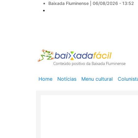
Baixada Fluminense |
06/08/2026 - 13:52
Main
Home
Notícias
Menu cultural
Colunist
navigation