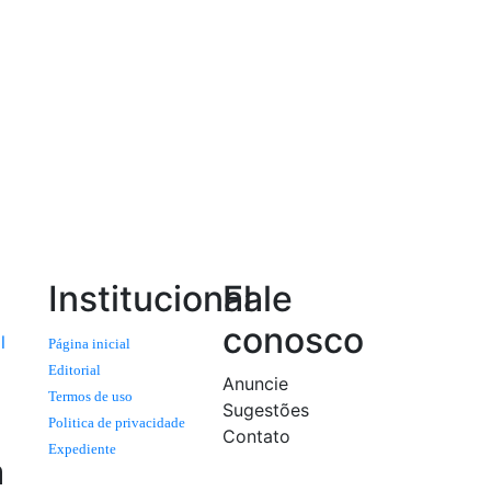
Institucional
Fale
conosco
l
Página inicial
Editorial
Anuncie
Termos de uso
Sugestões
Politica de privacidade
Contato
Expediente
a