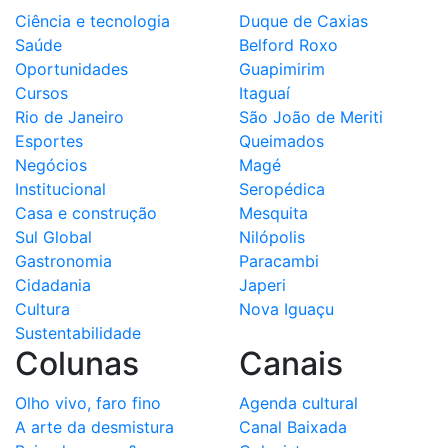
Ciência e tecnologia
Duque de Caxias
Saúde
Belford Roxo
Oportunidades
Guapimirim
Cursos
Itaguaí
Rio de Janeiro
São João de Meriti
Esportes
Queimados
Negócios
Magé
Institucional
Seropédica
Casa e construção
Mesquita
Sul Global
Nilópolis
Gastronomia
Paracambi
Cidadania
Japeri
Cultura
Nova Iguaçu
Sustentabilidade
Colunas
Canais
Olho vivo, faro fino
Agenda cultural
A arte da desmistura
Canal Baixada