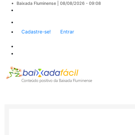
Baixada Fluminense |
08/08/2026 - 09:08
Menu
Cadastre-se!
Entrar
de
conta
de
usuário