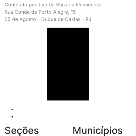
Conteúdo positivo da Baixada Fluminense.
Rua Conde de Porto Alegre, 15
25 de Agosto - Duque de Caxias - RJ
Seções
Municípios