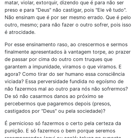
matar, violar, extorquir, dizendo que é para não ser
preso e para "Deus" não castigar, pois "Ele vê tudo".
Não ensinam que é por ser mesmo errado. Que é pelo
outro, mesmo; para não fazer o outro sofrer, pois isso
é atrocidade.
Por esse ensinamento raso, ao crescermos e sermos
finalmente apresentados à vantagem torpe, ao prazer
de passar por cima do outro com truques que
garantem a impunidade, viramos o que viramos. E
agora? Como tirar do ser humano essa consciência
viciada? Essa perversidade fundida no egoísmo de
não fazermos mal ao outro para nós não sofrermos?
De só não casarmos danos ao próximo se
percebermos que pagaremos depois (presos,
castigados por "Deus" ou pela sociedade)?
É pernicioso só fazermos o certo pela certeza da
punição. E só fazermos o bem porque seremos