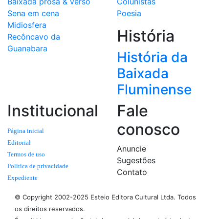
Baixada prosa & verso
Colunistas
Sena em cena
Poesia
Midiosfera
História
Recôncavo da
Guanabara
História da
Baixada
Fluminense
Institucional
Fale
conosco
Página inicial
Editorial
Anuncie
Termos de uso
Sugestões
Politica de privacidade
Contato
Expediente
© Copyright 2002-2025 Esteio Editora Cultural Ltda. Todos
os direitos reservados.