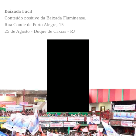
Baixada Fácil
Conteúdo positivo da Baixada Fluminense.
Rua Conde de Porto Alegre, 15
25 de Agosto - Duque de Caxias - RJ