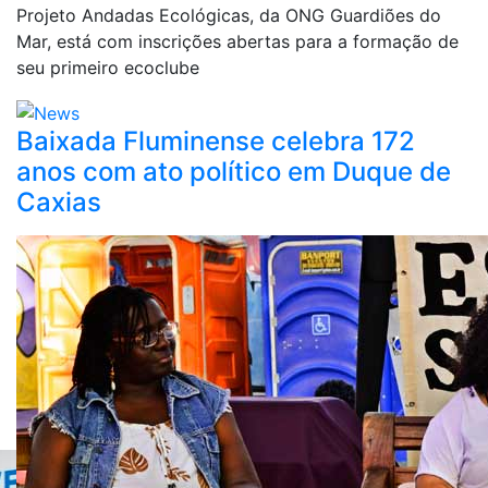
Projeto Andadas Ecológicas, da ONG Guardiões do
Mar, está com inscrições abertas para a formação de
seu primeiro ecoclube
Baixada Fluminense celebra 172
anos com ato político em Duque de
Caxias