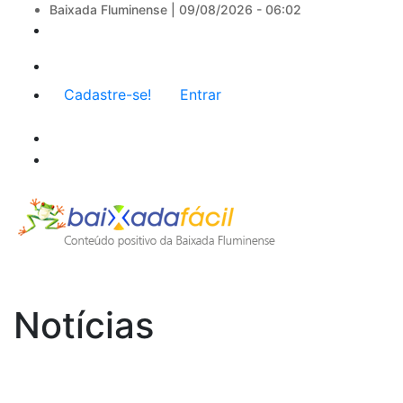
Baixada Fluminense |
09/08/2026 - 06:02
Menu
Cadastre-se!
Entrar
de
conta
de
usuário
Notícias