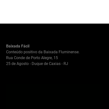
Baixada Fácil
Conteúdo positivo da Baixada Fluminense.
Rua Conde de Porto Alegre, 15
25 de Agosto - Duque de Caxias - RJ