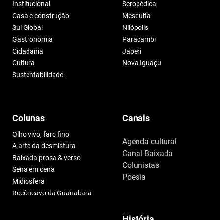
Institucional
Seropédica
Casa e construção
Mesquita
Sul Global
Nilópolis
Gastronomia
Paracambi
Cidadania
Japeri
Cultura
Nova Iguaçu
Sustentabilidade
Colunas
Canais
Olho vivo, faro fino
Agenda cultural
A arte da desmistura
Canal Baixada
Baixada prosa & verso
Colunistas
Sena em cena
Poesia
Midiosfera
Recôncavo da Guanabara
História