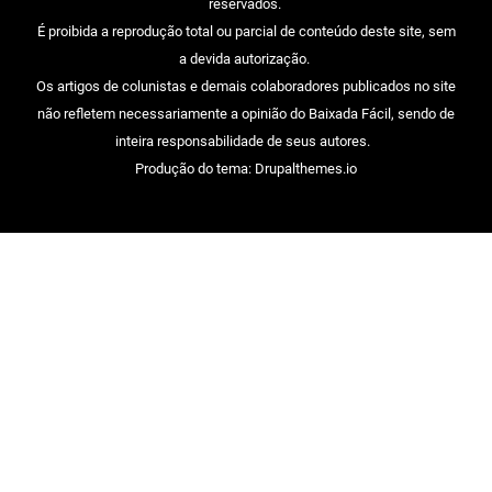
reservados.
É proibida a reprodução total ou parcial de conteúdo deste site, sem
a devida autorização.
Os artigos de colunistas e demais colaboradores publicados no site
não refletem necessariamente a opinião do Baixada Fácil, sendo de
inteira responsabilidade de seus autores.
Produção do tema: Drupalthemes.io