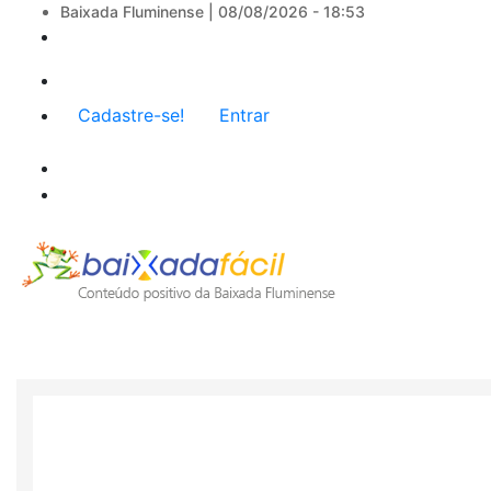
Baixada Fluminense |
08/08/2026 - 18:53
Menu
Cadastre-se!
Entrar
de
conta
de
usuário