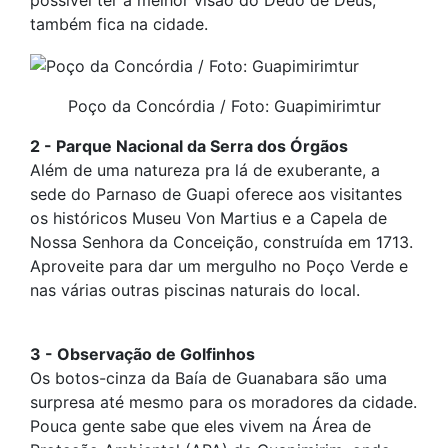
possível ter a melhor visão do Dedo de Deus,
também fica na cidade.
Poço da Concórdia / Foto: Guapimirimtur
2 - Parque Nacional da Serra dos Órgãos
Além de uma natureza pra lá de exuberante, a
sede do Parnaso de Guapi oferece aos visitantes
os históricos Museu Von Martius e a Capela de
Nossa Senhora da Conceição, construída em 1713.
Aproveite para dar um mergulho no Poço Verde e
nas várias outras piscinas naturais do local.
3 - Observação de Golfinhos
Os botos-cinza da Baía de Guanabara são uma
surpresa até mesmo para os moradores da cidade.
Pouca gente sabe que eles vivem na Área de