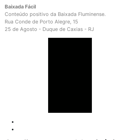
Baixada Fácil
Conteúdo positivo da Baixada Fluminense.
Rua Conde de Porto Alegre, 15
25 de Agosto - Duque de Caxias - RJ