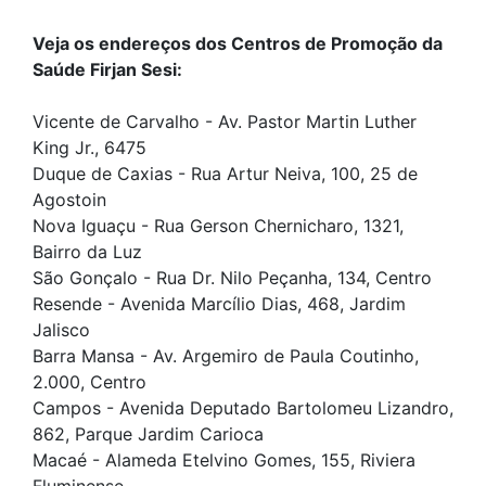
Veja os endereços dos Centros de Promoção da
Saúde Firjan Sesi:
Vicente de Carvalho - Av. Pastor Martin Luther
King Jr., 6475
Duque de Caxias - Rua Artur Neiva, 100, 25 de
Agostoin
Nova Iguaçu - Rua Gerson Chernicharo, 1321,
Bairro da Luz
São Gonçalo - Rua Dr. Nilo Peçanha, 134, Centro
Resende - Avenida Marcílio Dias, 468, Jardim
Jalisco
Barra Mansa - Av. Argemiro de Paula Coutinho,
2.000, Centro
Campos - Avenida Deputado Bartolomeu Lizandro,
862, Parque Jardim Carioca
Macaé - Alameda Etelvino Gomes, 155, Riviera