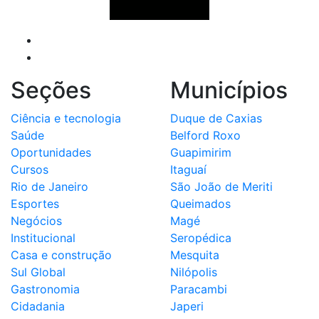
Seções
Municípios
Ciência e tecnologia
Duque de Caxias
Saúde
Belford Roxo
Oportunidades
Guapimirim
Cursos
Itaguaí
Rio de Janeiro
São João de Meriti
Esportes
Queimados
Negócios
Magé
Institucional
Seropédica
Casa e construção
Mesquita
Sul Global
Nilópolis
Gastronomia
Paracambi
Cidadania
Japeri