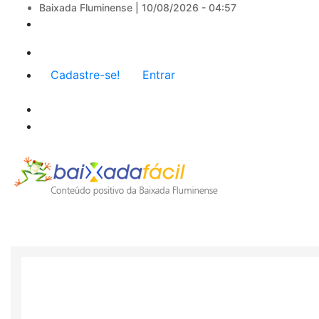
Baixada Fluminense |
10/08/2026 - 04:57
Menu
Cadastre-se!
Entrar
de
conta
de
usuário