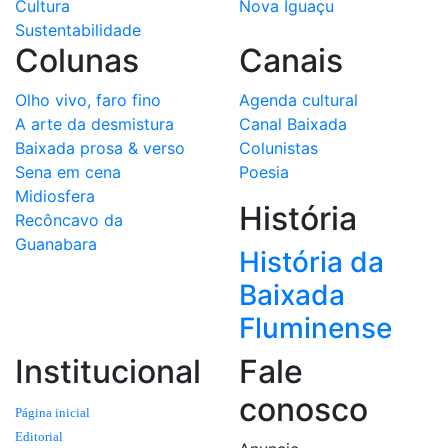
Cultura
Nova Iguaçu
Sustentabilidade
Colunas
Canais
Olho vivo, faro fino
Agenda cultural
A arte da desmistura
Canal Baixada
Baixada prosa & verso
Colunistas
Sena em cena
Poesia
Midiosfera
História
Recôncavo da
Guanabara
História da
Baixada
Fluminense
Institucional
Fale
conosco
Página inicial
Editorial