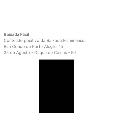
Baixada Fácil
Conteúdo positivo da Baixada Fluminense.
Rua Conde de Porto Alegre, 15
25 de Agosto - Duque de Caxias - RJ