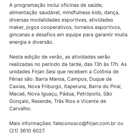
A programação inclui oficinas de saúde,
alimentação saudável, mindfulness kids, dança,
diversas modalidades esportivas, atividades
maker, jogos cooperativos, torneios esportivos,
gincanas e desafios em equipe para garantir muita
energia e diversão.
Nesta edição de verão, as atividades serão
realizadas no período da tarde, das 13h às 17h. As
unidades Firjan Sesi que recebem a Colônia de
Férias são: Barra Mansa, Campos, Duque de
Caxias, Nova Friburgo, Itaperuna, Barra do Piraí,
Macaé, Nova Iguaçu, Pádua, Petrópolis, São
Gonçalo, Resende, Três Rios e Vicente de
Carvalho.
Mais informações: faleconosco@firjan.com.br ou
(21) 3610 6027.