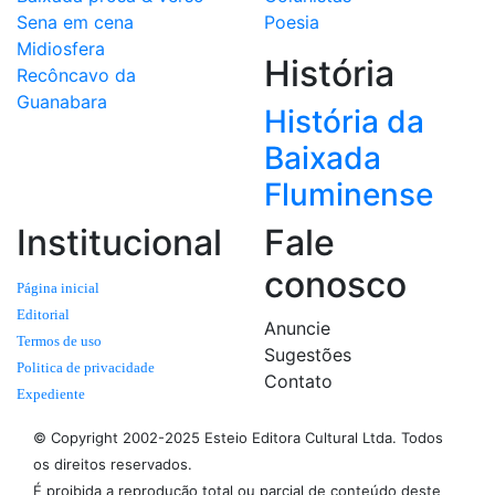
Sena em cena
Poesia
Midiosfera
História
Recôncavo da
Guanabara
História da
Baixada
Fluminense
Institucional
Fale
conosco
Página inicial
Editorial
Anuncie
Termos de uso
Sugestões
Politica de privacidade
Contato
Expediente
© Copyright 2002-2025 Esteio Editora Cultural Ltda. Todos
os direitos reservados.
É proibida a reprodução total ou parcial de conteúdo deste