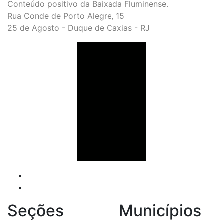
Conteúdo positivo da Baixada Fluminense.
Rua Conde de Porto Alegre, 15
25 de Agosto - Duque de Caxias - RJ
Seções
Municípios