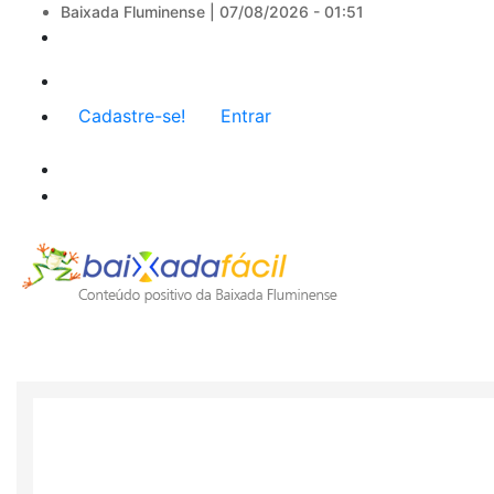
Baixada Fluminense |
07/08/2026 - 01:51
Menu
Cadastre-se!
Entrar
de
conta
de
usuário