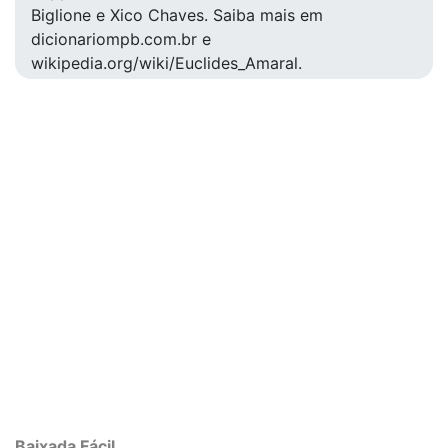
Biglione e Xico Chaves. Saiba mais em
dicionariompb.com.br e
wikipedia.org/wiki/Euclides_Amaral.
Baixada Fácil