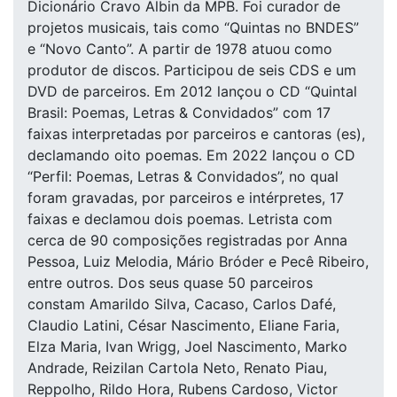
Dicionário Cravo Albin da MPB. Foi curador de
projetos musicais, tais como “Quintas no BNDES”
e “Novo Canto”. A partir de 1978 atuou como
produtor de discos. Participou de seis CDS e um
DVD de parceiros. Em 2012 lançou o CD “Quintal
Brasil: Poemas, Letras & Convidados” com 17
faixas interpretadas por parceiros e cantoras (es),
declamando oito poemas. Em 2022 lançou o CD
“Perfil: Poemas, Letras & Convidados”, no qual
foram gravadas, por parceiros e intérpretes, 17
faixas e declamou dois poemas. Letrista com
cerca de 90 composições registradas por Anna
Pessoa, Luiz Melodia, Mário Bróder e Pecê Ribeiro,
entre outros. Dos seus quase 50 parceiros
constam Amarildo Silva, Cacaso, Carlos Dafé,
Claudio Latini, César Nascimento, Eliane Faria,
Elza Maria, Ivan Wrigg, Joel Nascimento, Marko
Andrade, Reizilan Cartola Neto, Renato Piau,
Reppolho, Rildo Hora, Rubens Cardoso, Victor