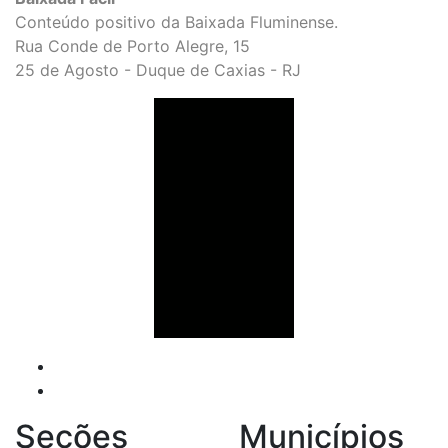
Conteúdo positivo da Baixada Fluminense.
Rua Conde de Porto Alegre, 15
25 de Agosto - Duque de Caxias - RJ
Seções
Municípios