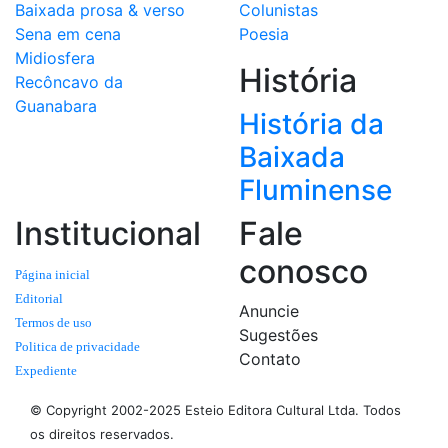
Baixada prosa & verso
Colunistas
Sena em cena
Poesia
Midiosfera
História
Recôncavo da
Guanabara
História da
Baixada
Fluminense
Institucional
Fale
conosco
Página inicial
Editorial
Anuncie
Termos de uso
Sugestões
Politica de privacidade
Contato
Expediente
© Copyright 2002-2025 Esteio Editora Cultural Ltda. Todos
os direitos reservados.