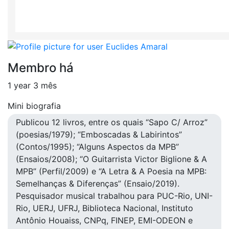
Membro há
1 year 3 mês
Mini biografia
Publicou 12 livros, entre os quais “Sapo C/ Arroz”
(poesias/1979); “Emboscadas & Labirintos”
(Contos/1995); “Alguns Aspectos da MPB”
(Ensaios/2008); “O Guitarrista Victor Biglione & A
MPB” (Perfil/2009) e “A Letra & A Poesia na MPB:
Semelhanças & Diferenças” (Ensaio/2019).
Pesquisador musical trabalhou para PUC-Rio, UNI-
Rio, UERJ, UFRJ, Biblioteca Nacional, Instituto
Antônio Houaiss, CNPq, FINEP, EMI-ODEON e