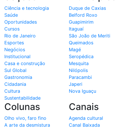
Ciência e tecnologia
Duque de Caxias
Saúde
Belford Roxo
Oportunidades
Guapimirim
Cursos
Itaguaí
Rio de Janeiro
São João de Meriti
Esportes
Queimados
Negócios
Magé
Institucional
Seropédica
Casa e construção
Mesquita
Sul Global
Nilópolis
Gastronomia
Paracambi
Cidadania
Japeri
Cultura
Nova Iguaçu
Sustentabilidade
Colunas
Canais
Olho vivo, faro fino
Agenda cultural
A arte da desmistura
Canal Baixada