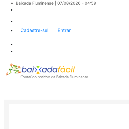
Baixada Fluminense |
07/08/2026 - 04:59
Menu
Cadastre-se!
Entrar
de
conta
de
usuário