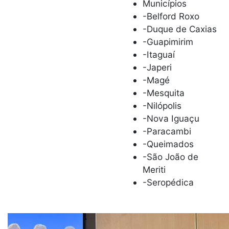
Municípios
-Belford Roxo
-Duque de Caxias
-Guapimirim
-Itaguaí
-Japeri
-Magé
-Mesquita
-Nilópolis
-Nova Iguaçu
-Paracambi
-Queimados
-São João de
Meriti
-Seropédica