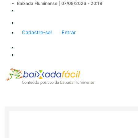
Baixada Fluminense |
07/08/2026 - 20:19
Menu
Cadastre-se!
Entrar
de
conta
de
usuário