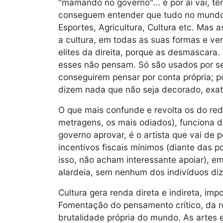
"mamando no governo"... e por aí vai,
conseguem entender que tudo no mundo r
Esportes, Agricultura, Cultura etc. Mas 
a cultura, em todas as suas formas e ve
elites da direita, porque as desmascara
esses não pensam. Só são usados por se
conseguirem pensar por conta própria; po
dizem nada que não seja decorado, ex
O que mais confunde e revolta os do red
metragens, os mais odiados), funciona da
governo aprovar, é o artista que vai de 
incentivos fiscais mínimos (diante das 
isso, não acham interessante apoiar), e
alardeia, sem nenhum dos indivíduos diz
Cultura gera renda direta e indireta, im
Fomentação do pensamento crítico, da re
brutalidade própria do mundo. As artes e