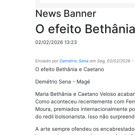
News Banner
O efeito Bethâni
02/02/2026 13:23
Enviado por
Demétrio Sena
em
Seg, 02/02/2026 - 
O efeito Bethânia e Caetano
Demétrio Sena - Magé
Maria Bethânia e Caetano Veloso acaba
Como aconteceu recentemente com Fern
Moura, premiados internacionalmente po
do redil bolsonarista. Isso não surpreen
A arte sempre ofendeu os encabrestados