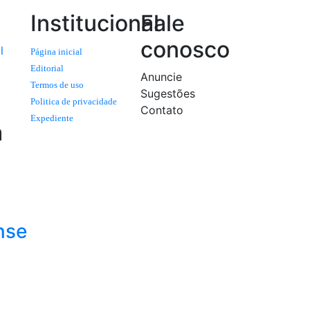
Institucional
Fale
conosco
l
Página inicial
Editorial
Anuncie
Termos de uso
Sugestões
Politica de privacidade
Contato
Expediente
a
nse