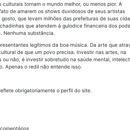
 culturais tornam o mundo melhor, ou menos pior. A
 fato de amarem os shows duvidosos de seus artistas
 gosto, que levam milhões das prefeituras de suas cid
achadinhas que atendem à gulodice financeira dos pod
os. Nenhuma substância.
resentantes legítimos da boa música. Da arte que atra
ultural de que um povo precisa. Investir nas artes, na
 ou não, é investir sobretudo na saúde mental, intelect
vo. Apenas o redil não entende isso.
lete obrigatoriamente o perfil do site.
 comentários