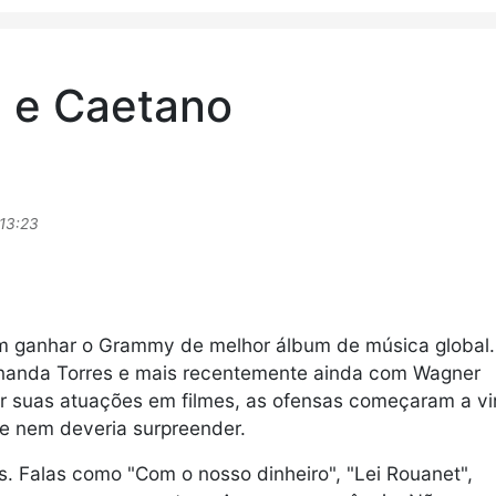
a e Caetano
13:23
m ganhar o Grammy de melhor álbum de música global.
anda Torres e mais recentemente ainda com Wagner
r suas atuações em filmes, as ofensas começaram a vir
de nem deveria surpreender.
. Falas como "Com o nosso dinheiro", "Lei Rouanet",