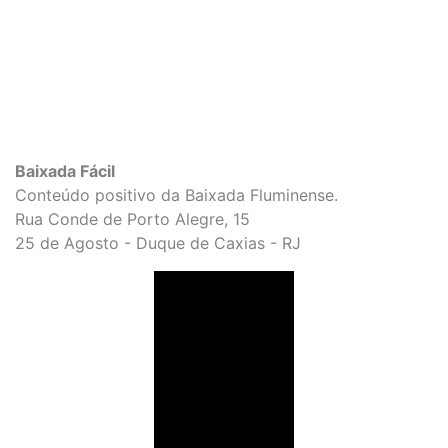
Baixada Fácil
Conteúdo positivo da Baixada Fluminense.
Rua Conde de Porto Alegre, 15
25 de Agosto - Duque de Caxias - RJ