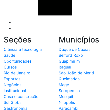
Seções
Municípios
Ciência e tecnologia
Duque de Caxias
Saúde
Belford Roxo
Oportunidades
Guapimirim
Cursos
Itaguaí
Rio de Janeiro
São João de Meriti
Esportes
Queimados
Negócios
Magé
Institucional
Seropédica
Casa e construção
Mesquita
Sul Global
Nilópolis
Gastronomia
Paracambi