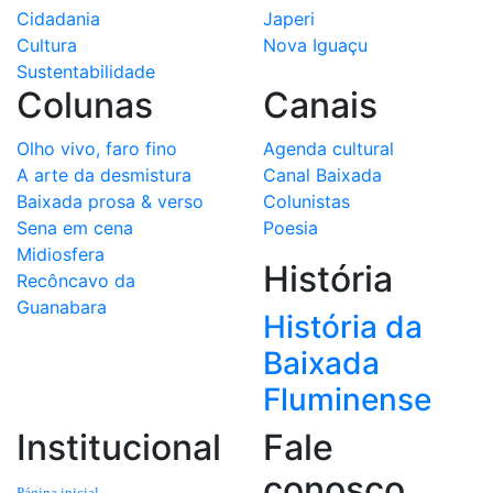
Cidadania
Japeri
Cultura
Nova Iguaçu
Sustentabilidade
Colunas
Canais
Olho vivo, faro fino
Agenda cultural
A arte da desmistura
Canal Baixada
Baixada prosa & verso
Colunistas
Sena em cena
Poesia
Midiosfera
História
Recôncavo da
Guanabara
História da
Baixada
Fluminense
Institucional
Fale
conosco
Página inicial