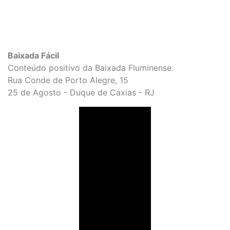
Baixada Fácil
Conteúdo positivo da Baixada Fluminense.
Rua Conde de Porto Alegre, 15
25 de Agosto - Duque de Caxias - RJ