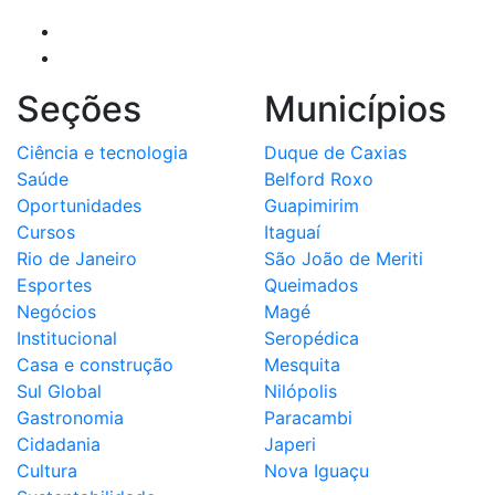
Seções
Municípios
Ciência e tecnologia
Duque de Caxias
Saúde
Belford Roxo
Oportunidades
Guapimirim
Cursos
Itaguaí
Rio de Janeiro
São João de Meriti
Esportes
Queimados
Negócios
Magé
Institucional
Seropédica
Casa e construção
Mesquita
Sul Global
Nilópolis
Gastronomia
Paracambi
Cidadania
Japeri
Cultura
Nova Iguaçu