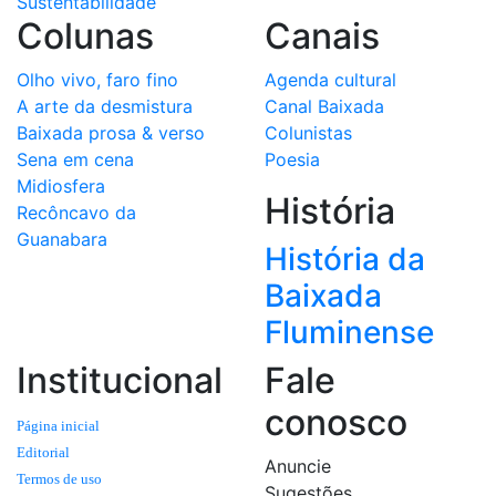
Sustentabilidade
Colunas
Canais
Olho vivo, faro fino
Agenda cultural
A arte da desmistura
Canal Baixada
Baixada prosa & verso
Colunistas
Sena em cena
Poesia
Midiosfera
História
Recôncavo da
Guanabara
História da
Baixada
Fluminense
Institucional
Fale
conosco
Página inicial
Editorial
Anuncie
Termos de uso
Sugestões