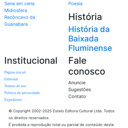
Sena em cena
Poesia
Midiosfera
História
Recôncavo da
Guanabara
História da
Baixada
Fluminense
Institucional
Fale
conosco
Página inicial
Editorial
Anuncie
Termos de uso
Sugestões
Politica de privacidade
Contato
Expediente
© Copyright 2002-2025 Esteio Editora Cultural Ltda. Todos
os direitos reservados.
É proibida a reprodução total ou parcial de conteúdo deste