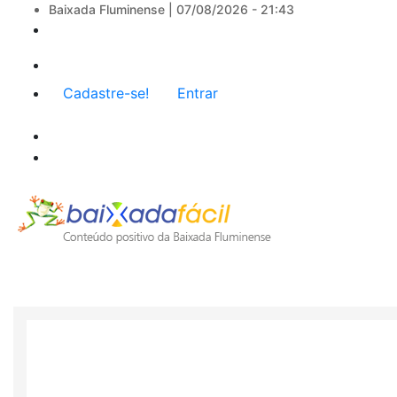
Baixada Fluminense |
07/08/2026 - 21:43
Menu
Cadastre-se!
Entrar
de
conta
de
usuário