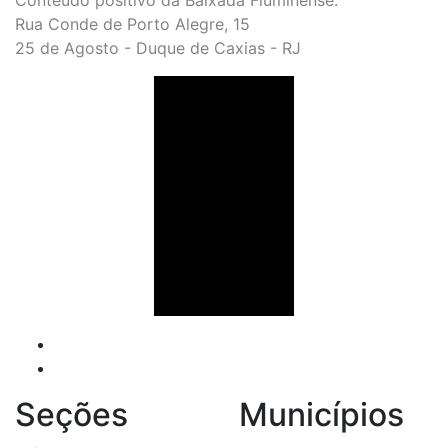
Conteúdo positivo da Baixada Fluminense.
Rua Conde de Porto Alegre, 15
25 de Agosto - Duque de Caxias - RJ
Seções
Municípios