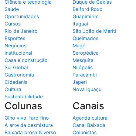
Ciência e tecnologia
Duque de Caxias
Saúde
Belford Roxo
Oportunidades
Guapimirim
Cursos
Itaguaí
Rio de Janeiro
São João de Meriti
Esportes
Queimados
Negócios
Magé
Institucional
Seropédica
Casa e construção
Mesquita
Sul Global
Nilópolis
Gastronomia
Paracambi
Cidadania
Japeri
Cultura
Nova Iguaçu
Sustentabilidade
Colunas
Canais
Olho vivo, faro fino
Agenda cultural
A arte da desmistura
Canal Baixada
Baixada prosa & verso
Colunistas