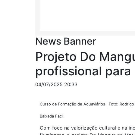
News Banner
Projeto Do Mangu
profissional par
04/07/2025 20:33
Curso de Formação de Aquaviários | Foto: Rodrig
Baixada Fácil
Com foco na valorização cultural e na in