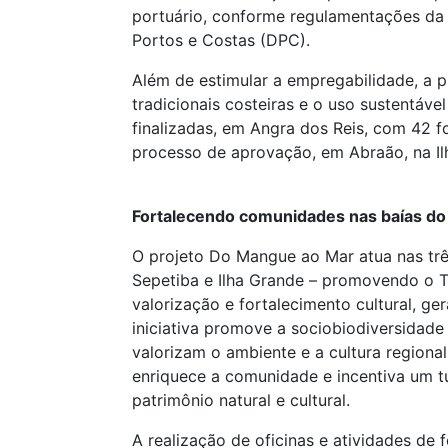
portuário, conforme regulamentações da
Portos e Costas (DPC).
Além de estimular a empregabilidade, a 
tradicionais costeiras e o uso sustentáv
finalizadas, em Angra dos Reis, com 42 
processo de aprovação, em Abraão, na Il
Fortalecendo comunidades nas baías do 
O projeto Do Mangue ao Mar atua nas três
Sepetiba e Ilha Grande – promovendo o 
valorização e fortalecimento cultural, ge
iniciativa promove a sociobiodiversidade
valorizam o ambiente e a cultura regional.
enriquece a comunidade e incentiva um t
patrimônio natural e cultural.
A realização de oficinas e atividades de