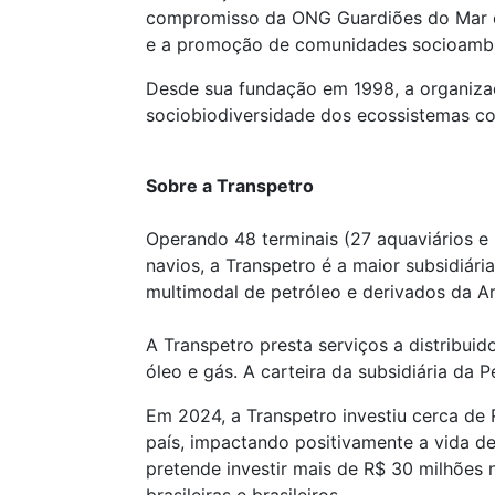
compromisso da ONG Guardiões do Mar c
e a promoção de comunidades socioambie
Desde sua fundação em 1998, a organiza
sociobiodiversidade dos ecossistemas co
Sobre a Transpetro
Operando 48 terminais (27 aquaviários e 2
navios, a Transpetro é a maior subsidiár
multimodal de petróleo e derivados da Am
A Transpetro presta serviços a distribui
óleo e gás. A carteira da subsidiária da 
Em 2024, a Transpetro investiu cerca de
país, impactando positivamente a vida d
pretende investir mais de R$ 30 milhões 