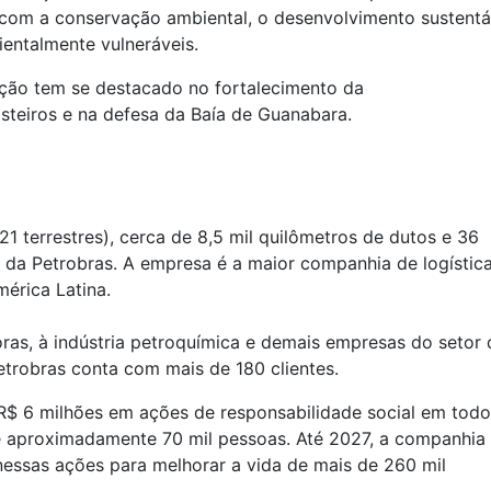
om a conservação ambiental, o desenvolvimento sustentá
ntalmente vulneráveis.
ção tem se destacado no fortalecimento da
steiros e na defesa da Baía de Guanabara.
1 terrestres), cerca de 8,5 mil quilômetros de dutos e 36
ia da Petrobras. A empresa é a maior companhia de logístic
érica Latina.
doras, à indústria petroquímica e demais empresas do setor 
Petrobras conta com mais de 180 clientes.
 R$ 6 milhões em ações de responsabilidade social em todo
e aproximadamente 70 mil pessoas. Até 2027, a companhia
nessas ações para melhorar a vida de mais de 260 mil