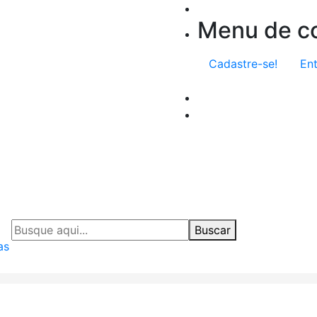
Menu de co
Cadastre-se!
Ent
Buscar
as