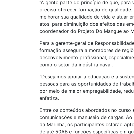
“A gente parte do princípio de que, para 
preciso oferecer formação de qualidade.
melhorar sua qualidade de vida e atuar 
atos, para diminuição dos efeitos das em
coordenador do Projeto Do Mangue ao M
Para a gerente-geral de Responsabilidade
formação assegura a moradores de regiõ
desenvolvimento profissional, especialm
como o setor da indústria naval.
“Desejamos apoiar a educação e a suste
pessoas para as oportunidades de trabal
por meio de maior empregabilidade, redu
enfatiza.
Entre os conteúdos abordados no curso e
comunicações e manuseio de cargas. Ao f
da Marinha, os participantes estarão a
de até 50AB e funções específicas em qu