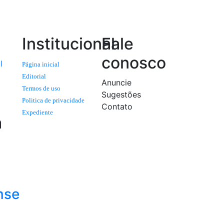
Institucional
Fale
conosco
l
Página inicial
Editorial
Anuncie
Termos de uso
Sugestões
Politica de privacidade
Contato
Expediente
a
nse