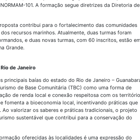
 NORMAM-101. A formação segue diretrizes da Diretoria de
proposta contribui para o fortalecimento das comunidades
el dos recursos marinhos. Atualmente, duas turmas foram
formandos, e duas novas turmas, com 60 inscritos, estão e
ha Grande.
Rio de Janeiro
 principais baías do estado do Rio de Janeiro – Guanabar
Turismo de Base Comunitária (TBC) como uma forma de
ração de renda local e conexão respeitosa com os território
 e fomenta a bioeconomia local, incentivando práticas que
 Ao valorizar os saberes e práticas tradicionais, o projeto
urismo sustentável que contribui para a conservação do
 formação oferecidas às localidades é uma expressão do