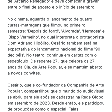
de 'Arcanjo Renegado' e deve começar a gravar
entre o final de agosto e o início de setembro.
No cinema, aguarda o lançamento de quatro
curtas-metragens que filmou no primeiro
semestre: 'Depois do forró', 'Alvorada', 'Hermosa' e
'Bispo Vermelho', no qual interpreta o protagonista
Dom Adriano Hipólito. Cesário também está na
expectativa do lançamento nacional do filme '90
decibéis'. No teatro, continua em cartaz com o
espetáculo 'De repente 27', que celebra os 27
anos da Cia. de Arte Popular, e se mantém aberto
a novos convites.
Cesário, que é co-fundador da Companhia de Arte
Popular, compartilhou que o mundo do audiovisual
se abriu para ele após se cadastrar na Rede Globo
em setembro de 2023. Desde então, ele participou
de produções como o especial 'Falas