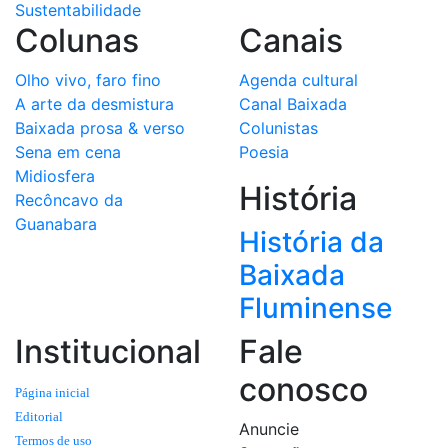
Sustentabilidade
Colunas
Canais
Olho vivo, faro fino
Agenda cultural
A arte da desmistura
Canal Baixada
Baixada prosa & verso
Colunistas
Sena em cena
Poesia
Midiosfera
História
Recôncavo da
Guanabara
História da
Baixada
Fluminense
Institucional
Fale
conosco
Página inicial
Editorial
Anuncie
Termos de uso