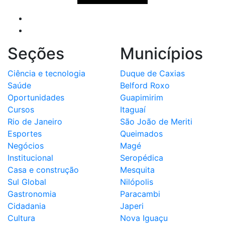
Seções
Municípios
Ciência e tecnologia
Duque de Caxias
Saúde
Belford Roxo
Oportunidades
Guapimirim
Cursos
Itaguaí
Rio de Janeiro
São João de Meriti
Esportes
Queimados
Negócios
Magé
Institucional
Seropédica
Casa e construção
Mesquita
Sul Global
Nilópolis
Gastronomia
Paracambi
Cidadania
Japeri
Cultura
Nova Iguaçu