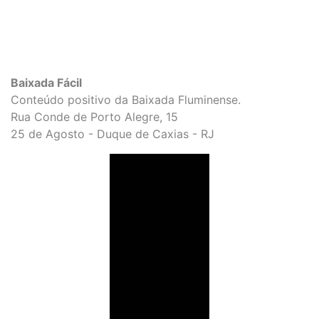
Baixada Fácil
Conteúdo positivo da Baixada Fluminense.
Rua Conde de Porto Alegre, 15
25 de Agosto - Duque de Caxias - RJ