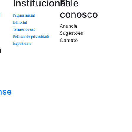
Institucional
Fale
conosco
l
Página inicial
Editorial
Anuncie
Termos de uso
Sugestões
Politica de privacidade
Contato
Expediente
a
nse