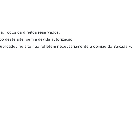
da. Todos os direitos reservados.
údo deste site, sem a devida autorização.
ublicados no site não refletem necessariamente a opinião do Baixada Fá