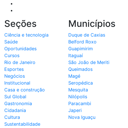
Seções
Municípios
Ciência e tecnologia
Duque de Caxias
Saúde
Belford Roxo
Oportunidades
Guapimirim
Cursos
Itaguaí
Rio de Janeiro
São João de Meriti
Esportes
Queimados
Negócios
Magé
Institucional
Seropédica
Casa e construção
Mesquita
Sul Global
Nilópolis
Gastronomia
Paracambi
Cidadania
Japeri
Cultura
Nova Iguaçu
Sustentabilidade