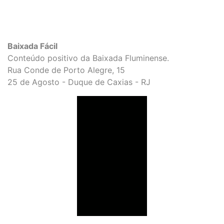
Baixada Fácil
Conteúdo positivo da Baixada Fluminense.
Rua Conde de Porto Alegre, 15
25 de Agosto - Duque de Caxias - RJ