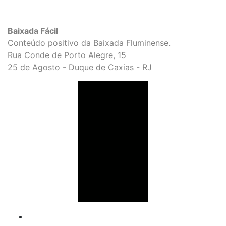
Baixada Fácil
Conteúdo positivo da Baixada Fluminense.
Rua Conde de Porto Alegre, 15
25 de Agosto - Duque de Caxias - RJ