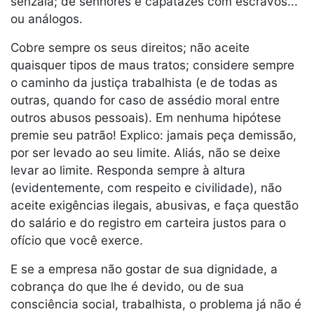
senzala; de senhores e capatazes com escravos...
ou análogos.
Cobre sempre os seus direitos; não aceite
quaisquer tipos de maus tratos; considere sempre
o caminho da justiça trabalhista (e de todas as
outras, quando for caso de assédio moral entre
outros abusos pessoais). Em nenhuma hipótese
premie seu patrão! Explico: jamais peça demissão,
por ser levado ao seu limite. Aliás, não se deixe
levar ao limite. Responda sempre à altura
(evidentemente, com respeito e civilidade), não
aceite exigências ilegais, abusivas, e faça questão
do salário e do registro em carteira justos para o
ofício que você exerce.
E se a empresa não gostar de sua dignidade, a
cobrança do que lhe é devido, ou de sua
consciência social, trabalhista, o problema já não é