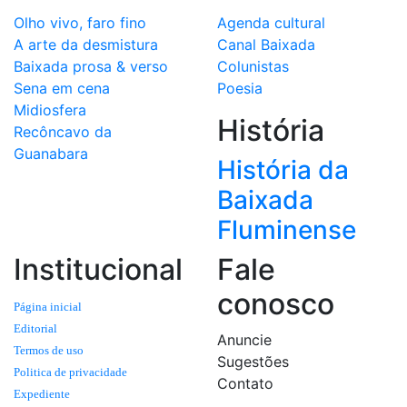
Olho vivo, faro fino
Agenda cultural
A arte da desmistura
Canal Baixada
Baixada prosa & verso
Colunistas
Sena em cena
Poesia
Midiosfera
História
Recôncavo da
Guanabara
História da
Baixada
Fluminense
Institucional
Fale
conosco
Página inicial
Editorial
Anuncie
Termos de uso
Sugestões
Politica de privacidade
Contato
Expediente