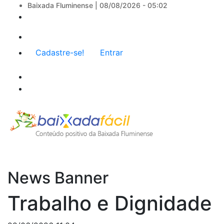
Baixada Fluminense |
08/08/2026 - 05:02
Menu
Cadastre-se!
Entrar
de
conta
de
usuário
News Banner
Trabalho e Dignidade