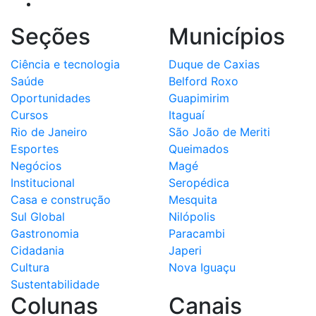
Seções
Municípios
Ciência e tecnologia
Duque de Caxias
Saúde
Belford Roxo
Oportunidades
Guapimirim
Cursos
Itaguaí
Rio de Janeiro
São João de Meriti
Esportes
Queimados
Negócios
Magé
Institucional
Seropédica
Casa e construção
Mesquita
Sul Global
Nilópolis
Gastronomia
Paracambi
Cidadania
Japeri
Cultura
Nova Iguaçu
Sustentabilidade
Colunas
Canais