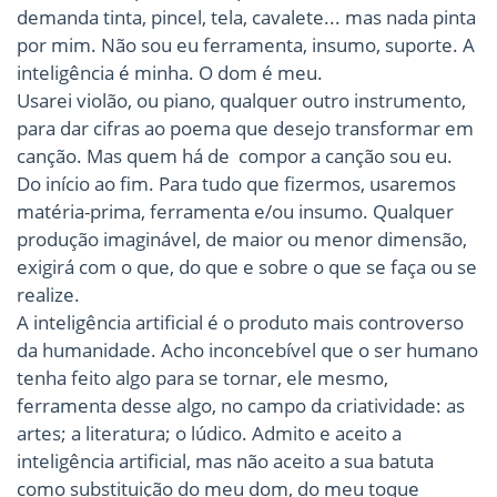
demanda tinta, pincel, tela, cavalete... mas nada pinta
por mim. Não sou eu ferramenta, insumo, suporte. A
inteligência é minha. O dom é meu.
Usarei violão, ou piano, qualquer outro instrumento,
para dar cifras ao poema que desejo transformar em
canção. Mas quem há de compor a canção sou eu.
Do início ao fim. Para tudo que fizermos, usaremos
matéria-prima, ferramenta e/ou insumo. Qualquer
produção imaginável, de maior ou menor dimensão,
exigirá com o que, do que e sobre o que se faça ou se
realize.
A inteligência artificial é o produto mais controverso
da humanidade. Acho inconcebível que o ser humano
tenha feito algo para se tornar, ele mesmo,
ferramenta desse algo, no campo da criatividade: as
artes; a literatura; o lúdico. Admito e aceito a
inteligência artificial, mas não aceito a sua batuta
como substituição do meu dom, do meu toque