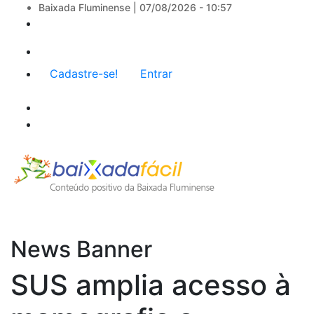
Baixada Fluminense |
07/08/2026 - 10:57
Menu
Cadastre-se!
Entrar
de
conta
de
usuário
News Banner
SUS amplia acesso à