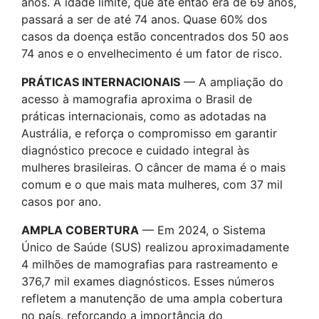
anos. A idade limite, que até então era de 69 anos,
passará a ser de até 74 anos. Quase 60% dos
casos da doença estão concentrados dos 50 aos
74 anos e o envelhecimento é um fator de risco.
PRÁTICAS INTERNACIONAIS
— A ampliação do
acesso à mamografia aproxima o Brasil de
práticas internacionais, como as adotadas na
Austrália, e reforça o compromisso em garantir
diagnóstico precoce e cuidado integral às
mulheres brasileiras. O câncer de mama é o mais
comum e o que mais mata mulheres, com 37 mil
casos por ano.
AMPLA COBERTURA
— Em 2024, o Sistema
Único de Saúde (SUS) realizou aproximadamente
4 milhões de mamografias para rastreamento e
376,7 mil exames diagnósticos. Esses números
refletem a manutenção de uma ampla cobertura
no país, reforçando a importância do