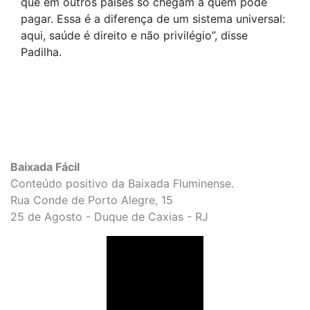
que em outros países só chegam a quem pode
pagar. Essa é a diferença de um sistema universal:
aqui, saúde é direito e não privilégio”, disse
Padilha.
Baixada Fácil
Conteúdo positivo da Baixada Fluminense.
Rua Conde de Porto Alegre, 15
25 de Agosto - Duque de Caxias - RJ