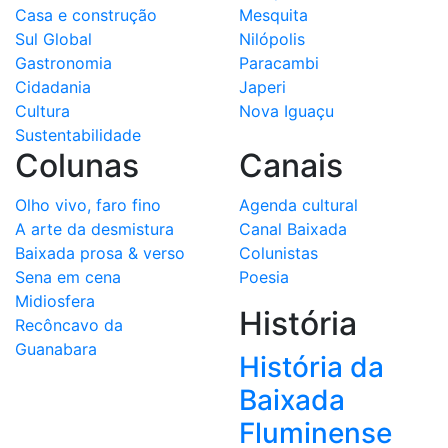
Casa e construção
Mesquita
Sul Global
Nilópolis
Gastronomia
Paracambi
Cidadania
Japeri
Cultura
Nova Iguaçu
Sustentabilidade
Colunas
Canais
Olho vivo, faro fino
Agenda cultural
A arte da desmistura
Canal Baixada
Baixada prosa & verso
Colunistas
Sena em cena
Poesia
Midiosfera
História
Recôncavo da
Guanabara
História da
Baixada
Fluminense