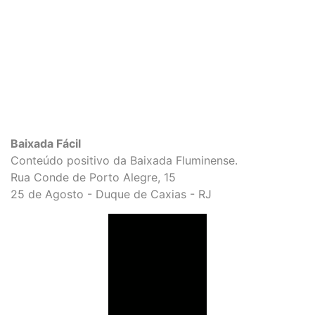
Baixada Fácil
Conteúdo positivo da Baixada Fluminense.
Rua Conde de Porto Alegre, 15
25 de Agosto - Duque de Caxias - RJ