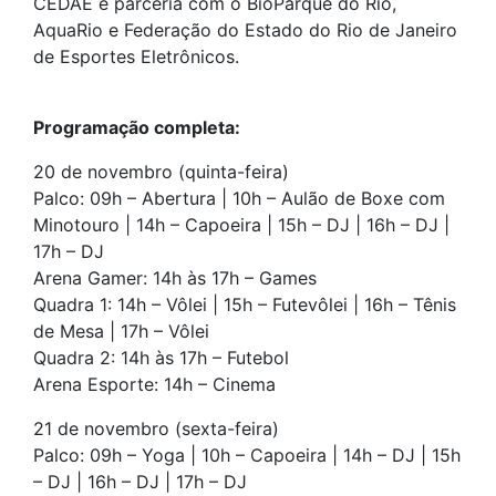
CEDAE e parceria com o BioParque do Rio,
AquaRio e Federação do Estado do Rio de Janeiro
de Esportes Eletrônicos.
Programação completa:
20 de novembro (quinta-feira)
Palco: 09h – Abertura | 10h – Aulão de Boxe com
Minotouro | 14h – Capoeira | 15h – DJ | 16h – DJ |
17h – DJ
Arena Gamer: 14h às 17h – Games
Quadra 1: 14h – Vôlei | 15h – Futevôlei | 16h – Tênis
de Mesa | 17h – Vôlei
Quadra 2: 14h às 17h – Futebol
Arena Esporte: 14h – Cinema
21 de novembro (sexta-feira)
Palco: 09h – Yoga | 10h – Capoeira | 14h – DJ | 15h
– DJ | 16h – DJ | 17h – DJ