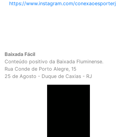
https://www.instagram.com/conexaoesporterj
Baixada Fácil
Conteúdo positivo da Baixada Fluminense.
Rua Conde de Porto Alegre, 15
25 de Agosto - Duque de Caxias - RJ