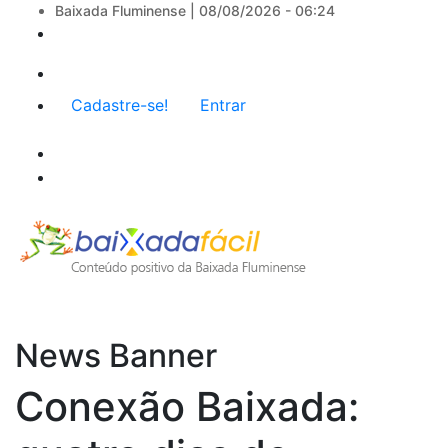
Baixada Fluminense |
08/08/2026 - 06:24
Menu
Cadastre-se!
Entrar
de
conta
de
usuário
News Banner
Conexão Baixada: