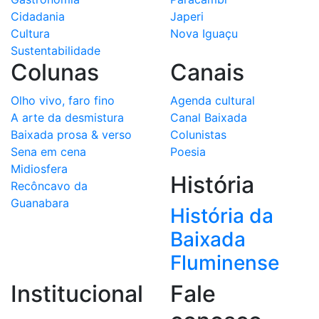
Cidadania
Japeri
Cultura
Nova Iguaçu
Sustentabilidade
Colunas
Canais
Olho vivo, faro fino
Agenda cultural
A arte da desmistura
Canal Baixada
Baixada prosa & verso
Colunistas
Sena em cena
Poesia
Midiosfera
História
Recôncavo da
Guanabara
História da
Baixada
Fluminense
Institucional
Fale