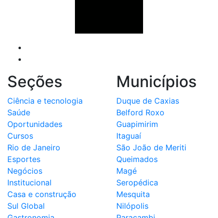
Seções
Municípios
Ciência e tecnologia
Duque de Caxias
Saúde
Belford Roxo
Oportunidades
Guapimirim
Cursos
Itaguaí
Rio de Janeiro
São João de Meriti
Esportes
Queimados
Negócios
Magé
Institucional
Seropédica
Casa e construção
Mesquita
Sul Global
Nilópolis
Gastronomia
Paracambi