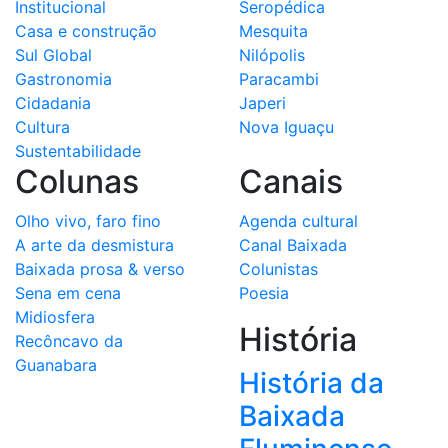
Institucional
Seropédica
Casa e construção
Mesquita
Sul Global
Nilópolis
Gastronomia
Paracambi
Cidadania
Japeri
Cultura
Nova Iguaçu
Sustentabilidade
Colunas
Canais
Olho vivo, faro fino
Agenda cultural
A arte da desmistura
Canal Baixada
Baixada prosa & verso
Colunistas
Sena em cena
Poesia
Midiosfera
História
Recôncavo da
Guanabara
História da
Baixada