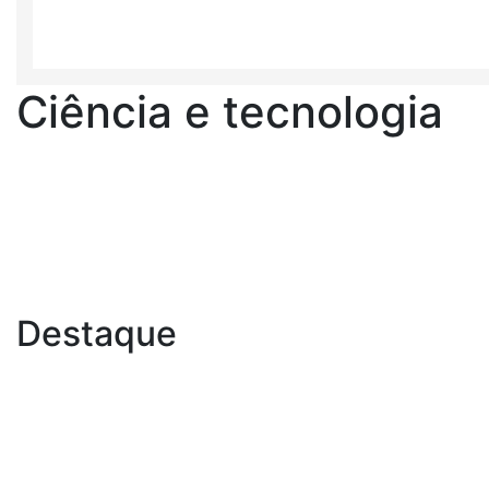
Ciência e tecnologia
Destaque