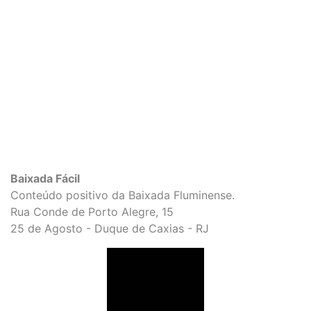
Baixada Fácil
Conteúdo positivo da Baixada Fluminense.
Rua Conde de Porto Alegre, 15
25 de Agosto - Duque de Caxias - RJ