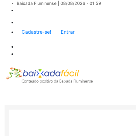
Baixada Fluminense |
08/08/2026 - 01:59
Menu
Cadastre-se!
Entrar
de
conta
de
usuário