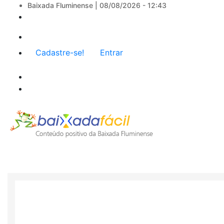
Baixada Fluminense |
08/08/2026 - 12:43
Menu
Cadastre-se!
Entrar
de
conta
de
usuário