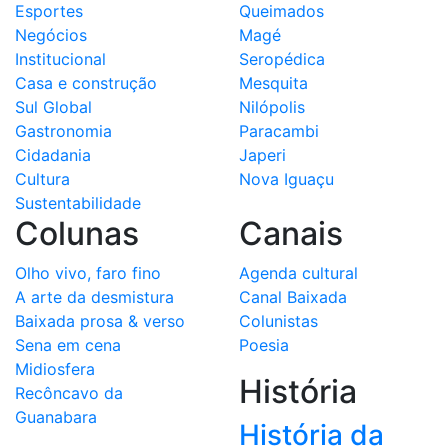
Esportes
Queimados
Negócios
Magé
Institucional
Seropédica
Casa e construção
Mesquita
Sul Global
Nilópolis
Gastronomia
Paracambi
Cidadania
Japeri
Cultura
Nova Iguaçu
Sustentabilidade
Colunas
Canais
Olho vivo, faro fino
Agenda cultural
A arte da desmistura
Canal Baixada
Baixada prosa & verso
Colunistas
Sena em cena
Poesia
Midiosfera
História
Recôncavo da
Guanabara
História da