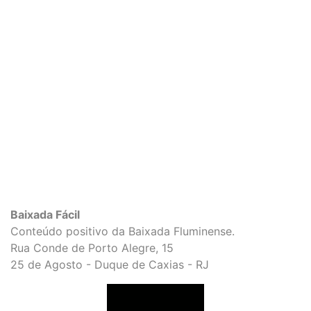
Baixada Fácil
Conteúdo positivo da Baixada Fluminense.
Rua Conde de Porto Alegre, 15
25 de Agosto - Duque de Caxias - RJ