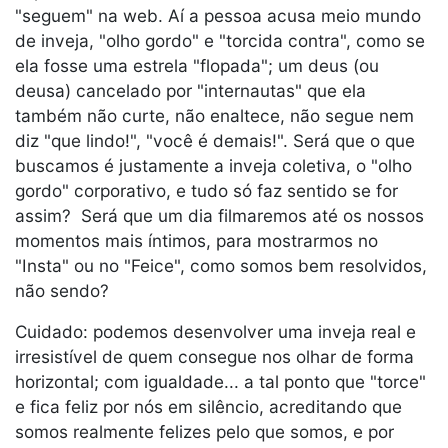
"seguem" na web. Aí a pessoa acusa meio mundo
de inveja, "olho gordo" e "torcida contra", como se
ela fosse uma estrela "flopada"; um deus (ou
deusa) cancelado por "internautas" que ela
também não curte, não enaltece, não segue nem
diz "que lindo!", "você é demais!". Será que o que
buscamos é justamente a inveja coletiva, o "olho
gordo" corporativo, e tudo só faz sentido se for
assim? Será que um dia filmaremos até os nossos
momentos mais íntimos, para mostrarmos no
"Insta" ou no "Feice", como somos bem resolvidos,
não sendo?
Cuidado: podemos desenvolver uma inveja real e
irresistível de quem consegue nos olhar de forma
horizontal; com igualdade... a tal ponto que "torce"
e fica feliz por nós em silêncio, acreditando que
somos realmente felizes pelo que somos, e por