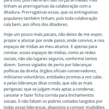
tinham as prerrogarivas da colaboração com a
ditadura. Prerrogativas essas, que os entreguistas
populares também tinham, pois toda colaboração
caía bem, aos olhos dos ditadores.
Hoje um pouco mais pacato, não deixo de me expor,
propor e ativizar por onde passo, onde convivo, e nos
espaços de mídias ao meu alcance. E apenas para
constar, esses espaços de mídias, como as redes
sociais, não são lugares seguros, conforme tantos
dizem. Somos vigiados de perto por lideranças
políticas da direita, órgãos oficiais conservadores,
milicianos voluntários, entidades prontas a nos calar,
e pelas lideranças ditas cristãs, que são as mais
perigosas: que se julgam mais aptas a condenar,
cancelar e fazer ficha corrida para linchamentos
sociais. E não faltam os pobres coitados tangidos por
todas essas lideranças, dispostos a compor multidões