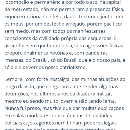
locomoção e permanência por todo o ato, na capital
de meu estado, não me permitiram a presença física.
Fiquei emocionado e feliz, daqui, torcendo junto com
os meus, por um desfecho arrojado, porém pacífico;
sem medo, mas com todos os manifestantes
conscientes da civilidade própria das esquerdas. E
assim foi: sem quebra-quebra, sem agressões físicas
proporcionalmente notórias e, com bandeiras
imensas, do Brasil... só do Brasil, que é o nosso país, e
só a ele devemos nosso patriotismo.
Lembrei, com forte nostalgia, das minhas atuações ao
longo da vida, que chegaram a me render algumas
detenções, nos últimos anos da ditadura militar,
mesmo eu sendo muito jovem e não tendo fama.
Nunca fui preso, mas tive que dar muitas explicações
em salas miúdas, escuras e úmidas de unidades
policiais cujos agentes nem tinham poderes legais
para isso, pois não eram das forças armadas, mas