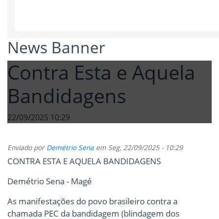
News Banner
Contra Esta e Aquela
Bandidagens
22/09/2025 10:29
Enviado por
Demétrio Sena
em
Seg, 22/09/2025 - 10:29
CONTRA ESTA E AQUELA BANDIDAGENS
Demétrio Sena - Magé
As manifestações do povo brasileiro contra a
chamada PEC da bandidagem (blindagem dos