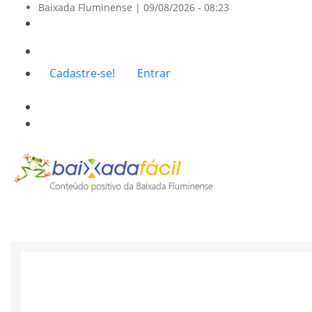
Baixada Fluminense |
09/08/2026 - 08:23
Menu
Cadastre-se!
Entrar
de
conta
de
usuário