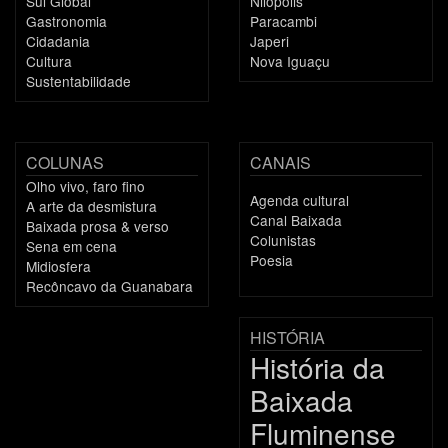
Sul Global
Nilópolis
Gastronomia
Paracambi
Cidadania
Japeri
Cultura
Nova Iguaçu
Sustentabilidade
COLUNAS
CANAIS
Olho vivo, faro fino
Agenda cultural
A arte da desmistura
Canal Baixada
Baixada prosa & verso
Colunistas
Sena em cena
Poesia
Midiosfera
Recôncavo da Guanabara
HISTÓRIA
História da
Baixada
Fluminense