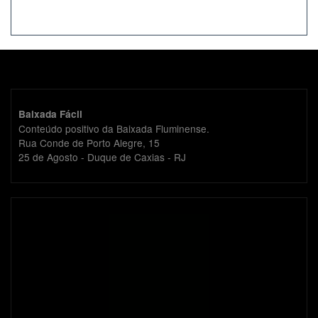
Baixada Fácil
Conteúdo positivo da Baixada Fluminense.
Rua Conde de Porto Alegre, 15
25 de Agosto - Duque de Caxias - RJ