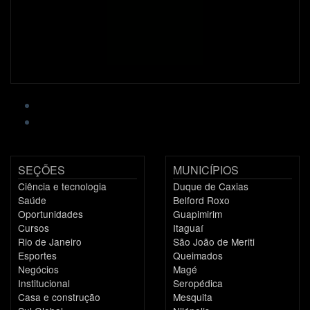
SEÇÕES
MUNICÍPIOS
Ciência e tecnologia
Duque de Caxias
Saúde
Belford Roxo
Oportunidades
Guapimirim
Cursos
Itaguaí
Rio de Janeiro
São João de Meriti
Esportes
Queimados
Negócios
Magé
Institucional
Seropédica
Casa e construção
Mesquita