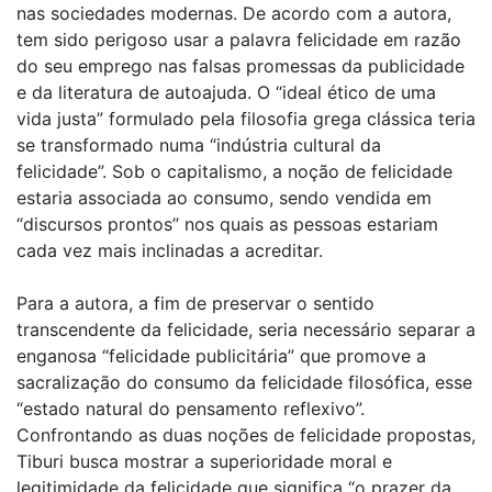
nas sociedades modernas. De acordo com a autora,
tem sido perigoso usar a palavra felicidade em razão
do seu emprego nas falsas promessas da publicidade
e da literatura de autoajuda. O “ideal ético de uma
vida justa” formulado pela filosofia grega clássica teria
se transformado numa “indústria cultural da
felicidade”. Sob o capitalismo, a noção de felicidade
estaria associada ao consumo, sendo vendida em
“discursos prontos” nos quais as pessoas estariam
cada vez mais inclinadas a acreditar.
Para a autora, a fim de preservar o sentido
transcendente da felicidade, seria necessário separar a
enganosa “felicidade publicitária” que promove a
sacralização do consumo da felicidade filosófica, esse
“estado natural do pensamento reflexivo”.
Confrontando as duas noções de felicidade propostas,
Tiburi busca mostrar a superioridade moral e
legitimidade da felicidade que significa “o prazer da