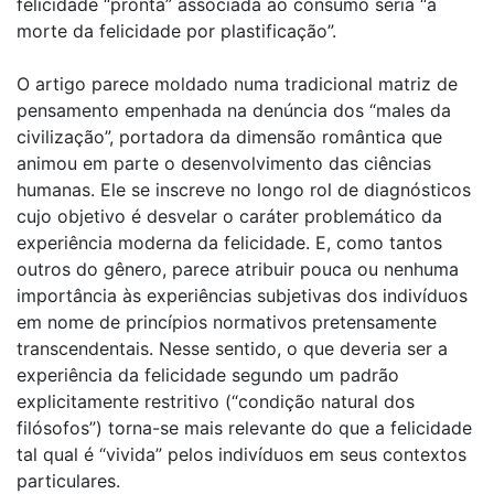
felicidade “pronta” associada ao consumo seria “a
morte da felicidade por plastificação”.
O artigo parece moldado numa tradicional matriz de
pensamento empenhada na denúncia dos “males da
civilização”, portadora da dimensão romântica que
animou em parte o desenvolvimento das ciências
humanas. Ele se inscreve no longo rol de diagnósticos
cujo objetivo é desvelar o caráter problemático da
experiência moderna da felicidade. E, como tantos
outros do gênero, parece atribuir pouca ou nenhuma
importância às experiências subjetivas dos indivíduos
em nome de princípios normativos pretensamente
transcendentais. Nesse sentido, o que deveria ser a
experiência da felicidade segundo um padrão
explicitamente restritivo (“condição natural dos
filósofos”) torna-se mais relevante do que a felicidade
tal qual é “vivida” pelos indivíduos em seus contextos
particulares.