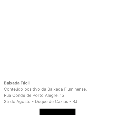
Baixada Fácil
Conteúdo positivo da Baixada Fluminense.
Rua Conde de Porto Alegre, 15
25 de Agosto - Duque de Caxias - RJ