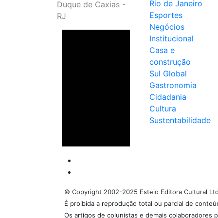
Rio de Janeiro
Duque de Caxias -
Esportes
RJ
Negócios
Institucional
Casa e
construção
Sul Global
Gastronomia
Cidadania
Cultura
Sustentabilidade
© Copyright 2002-2025 Esteio Editora Cultural Lt
É proibida a reprodução total ou parcial de conte
Os artigos de colunistas e demais colaboradores p