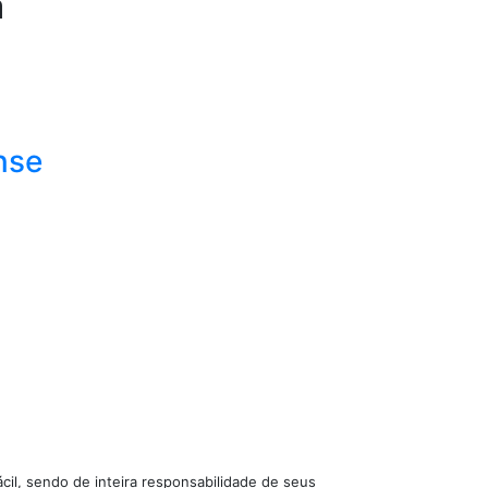
a
nse
cil, sendo de inteira responsabilidade de seus