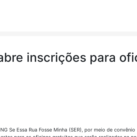
abre inscrições para ofi
a ONG Se Essa Rua Fosse Minha (SER), por meio de convênio