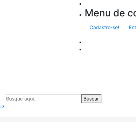
Menu de co
Cadastre-se!
Ent
Buscar
as