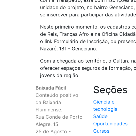
com a Transpetro, está com inscrições ab
unidade do projeto, no bairro Geneciano
se inscrever para participar das atividade
Neste primeiro momento, os cadastros con
de Reis, Tranças Afro e na Oficina Cidad
o link Formulário de Inscrição, ou presen
Nazaré, 181 - Geneciano.
Com a chegada ao território, o Cultura 
oferecer espaços seguros de formação, co
jovens da região.
Seções
Baixada Fácil
Conteúdo positivo
Ciência e
da Baixada
tecnologia
Fluminense.
Saúde
Rua Conde de Porto
Oportunidades
Alegre, 15
Cursos
25 de Agosto -