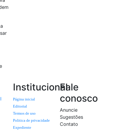
ova
odem
ia
sar
e
Institucional
Fale
conosco
l
Página inicial
Editorial
Anuncie
Termos de uso
Sugestões
Politica de privacidade
Contato
Expediente