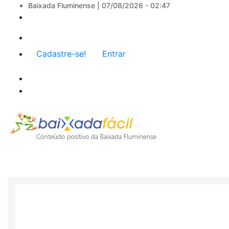
Baixada Fluminense |
07/08/2026 - 02:47
Menu
Cadastre-se!
Entrar
de
conta
de
usuário