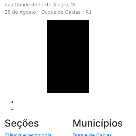
Rua Conde de Porto Alegre, 15
25 de Agosto - Duque de Caxias - RJ
Seções
Municípios
Ciência e tecnologia
Duque de Caxias