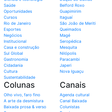
Saúde
Belford Roxo
Oportunidades
Guapimirim
Cursos
Itaguaí
Rio de Janeiro
São João de Meriti
Esportes
Queimados
Negócios
Magé
Institucional
Seropédica
Casa e construção
Mesquita
Sul Global
Nilópolis
Gastronomia
Paracambi
Cidadania
Japeri
Cultura
Nova Iguaçu
Sustentabilidade
Colunas
Canais
Olho vivo, faro fino
Agenda cultural
A arte da desmistura
Canal Baixada
Baixada prosa & verso
Colunistas