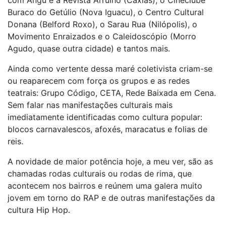
com Angu e a Revista Arrulho (Caxias), o Cineclube
Buraco do Getúlio (Nova Iguacu), o Centro Cultural
Donana (Belford Roxo), o Sarau Rua (Nilópolis), o
Movimento Enraizados e o Caleidoscópio (Morro
Agudo, quase outra cidade) e tantos mais.
Ainda como vertente dessa maré coletivista criam-se
ou reaparecem com força os grupos e as redes
teatrais: Grupo Código, CETA, Rede Baixada em Cena.
Sem falar nas manifestações culturais mais
imediatamente identificadas como cultura popular:
blocos carnavalescos, afoxés, maracatus e folias de
reis.
A novidade de maior potência hoje, a meu ver, são as
chamadas rodas culturais ou rodas de rima, que
acontecem nos bairros e reúnem uma galera muito
jovem em torno do RAP e de outras manifestações da
cultura Hip Hop.