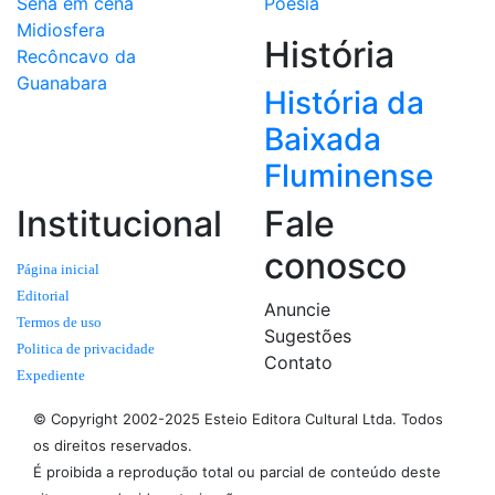
Sena em cena
Poesia
Midiosfera
História
Recôncavo da
Guanabara
História da
Baixada
Fluminense
Institucional
Fale
conosco
Página inicial
Editorial
Anuncie
Termos de uso
Sugestões
Politica de privacidade
Contato
Expediente
© Copyright 2002-2025 Esteio Editora Cultural Ltda. Todos
os direitos reservados.
É proibida a reprodução total ou parcial de conteúdo deste