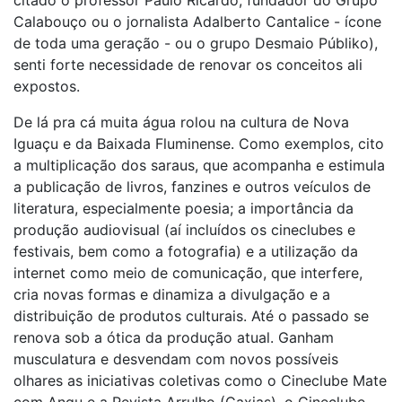
citado o professor Paulo Ricardo, fundador do Grupo
Calabouço ou o jornalista Adalberto Cantalice - ícone
de toda uma geração - ou o grupo Desmaio Públiko),
senti forte necessidade de renovar os conceitos ali
expostos.
De lá pra cá muita água rolou na cultura de Nova
Iguaçu e da Baixada Fluminense. Como exemplos, cito
a multiplicação dos saraus, que acompanha e estimula
a publicação de livros, fanzines e outros veículos de
literatura, especialmente poesia; a importância da
produção audiovisual (aí incluídos os cineclubes e
festivais, bem como a fotografia) e a utilização da
internet como meio de comunicação, que interfere,
cria novas formas e dinamiza a divulgação e a
distribuição de produtos culturais. Até o passado se
renova sob a ótica da produção atual. Ganham
musculatura e desvendam com novos possíveis
olhares as iniciativas coletivas como o Cineclube Mate